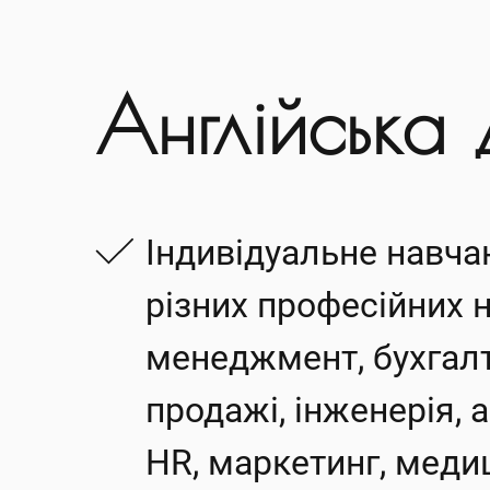
Англійська
Індивідуальне навча
різних професійних 
менеджмент, бухгалт
продажі, інженерія, а
Вкаж
Вкаж
HR, маркетинг, меди