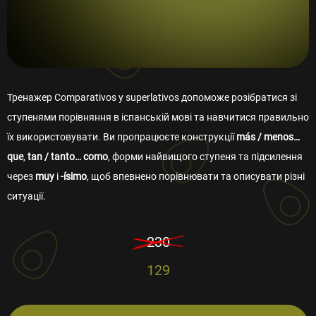
Тренажер Comparativos y superlativos допоможе розібратися зі
ступенями порівняння в іспанській мові та навчитися правильно
їх використовувати. Ви пропрацюєте конструкції
más / menos…
que
,
tan / tanto… como
, форми найвищого ступеня та підсилення
через
muy
і
-ísimo
, щоб впевнено порівнювати та описувати різні
ситуації.
230
129