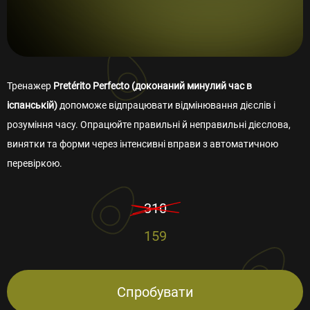
Тренажер
Pretérito Perfecto (доконаний минулий час в
іспанській)
допоможе відпрацювати відмінювання дієслів і
розуміння часу. Опрацюйте правильні й неправильні дієслова,
винятки та форми через інтенсивні вправи з автоматичною
перевіркою.
310
159
Спробувати