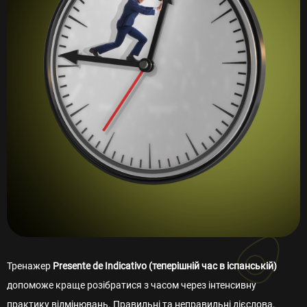
Тренажер
Presente de Indicativo (теперішній час в іспанській)
допоможе краще розібратися з часом через інтенсивну
практику відмінювань. Правильні та неправильні дієслова,