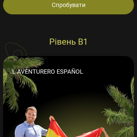
Спробувати
Рівень B1
L AVENTURERO ESPAÑOL