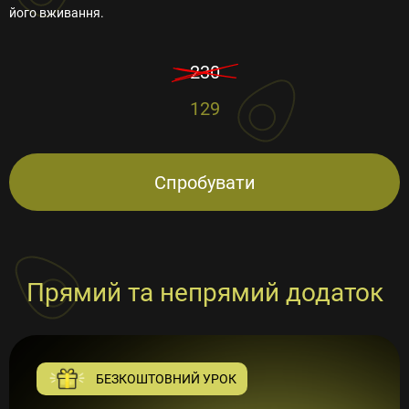
його вживання.
230
129
Спробувати
Прямий та непрямий додаток
БЕЗКОШТОВНИЙ УРОК