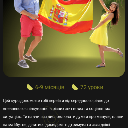
6-9 місяців
72 уроки
Цей курс допоможе тобі перейти від середнього рівня до
впевненого спілкування в різних життєвих та соціальних
ситуаціях. Ти навчишся висловлювати думки про минуле, плани
на майбутнє, ділитися досвідом і підтримувати складніші