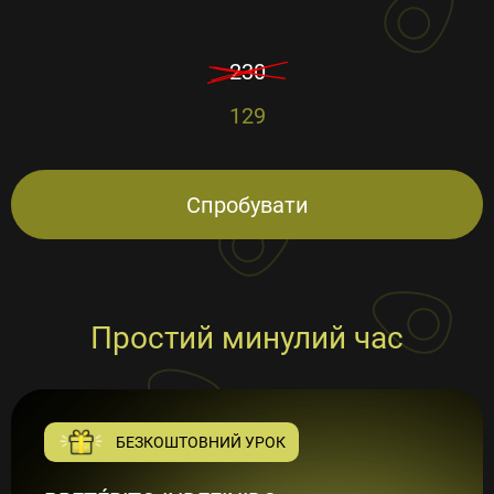
230
129
Спробувати
Простий минулий час
БЕЗКОШТОВНИЙ УРОК