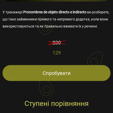
У тренажері
Pronombres de objeto directo e indirecto
ви розберете,
що таке займенники прямого та непрямого додатка, коли вони
використовуються та як правильно вживати їх у реченні.
230
129
Спробувати
Ступені порівняння