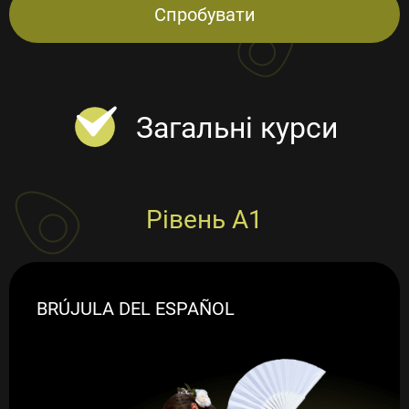
Спробувати
Загальні курси
Рівень А1
BRÚJULA DEL ESPAÑOL