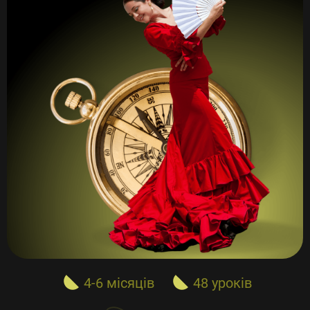
4-6 місяців
48 уроків