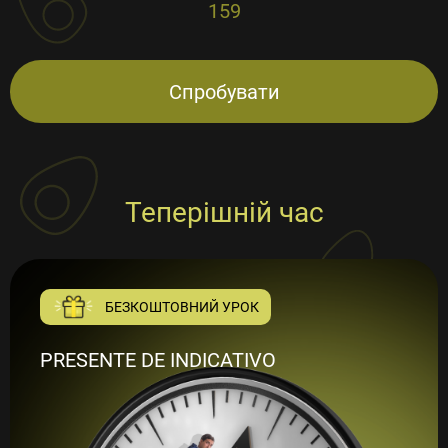
159
Спробувати
Теперішній час
БЕЗКОШТОВНИЙ УРОК
PRESENTE DE INDICATIVO