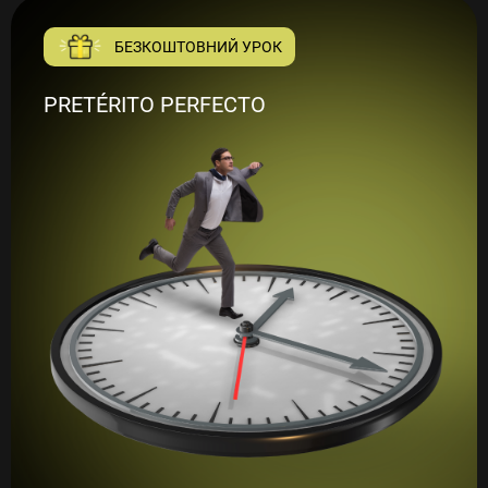
БЕЗКОШТОВНИЙ УРОК
PRETÉRITO PERFECTO