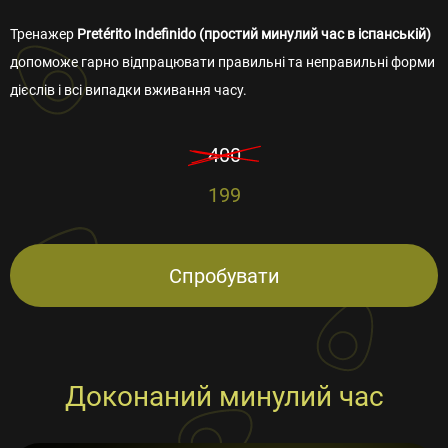
Тренажер
Pretérito Indefinido (простий минулий час в іспанській)
допоможе гарно відпрацювати правильні та неправильні форми
дієслів і всі випадки вживання часу.
400
199
Спробувати
Доконаний минулий час