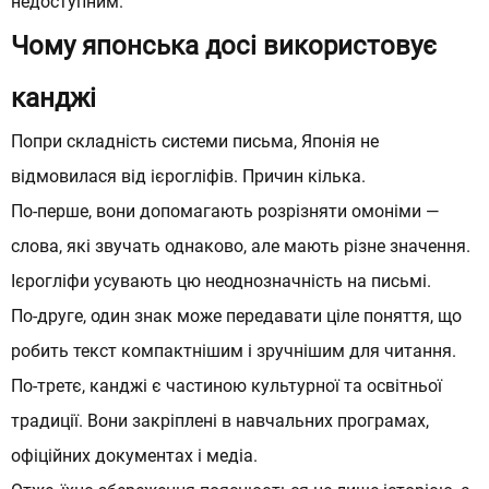
недоступним.
Чому японська досі використовує
канджі
Попри складність системи письма, Японія не
відмовилася від ієрогліфів. Причин кілька.
По-перше, вони допомагають розрізняти омоніми —
слова, які звучать однаково, але мають різне значення.
Ієрогліфи усувають цю неоднозначність на письмі.
По-друге, один знак може передавати ціле поняття, що
робить текст компактнішим і зручнішим для читання.
По-третє, канджі є частиною культурної та освітньої
традиції. Вони закріплені в навчальних програмах,
офіційних документах і медіа.