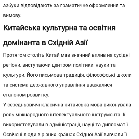
азбуки відповідають за граматичне оформлення та
вимову.
Китайська культурна та освітня
домінанта в Східній Азії
Протягом століть Китай мав значний вплив на сусідні
регіони, виступаючи центром політики, науки та
культури. Його письмова традиція, філософські школи
та система державного управління вважалися
еталоном розвитку.
У середньовіччі класична китайська мова виконувала
роль міжнародного інтелектуального інструмента. Її
використовували в адміністрації, науці та дипломатії.
Освічені люди в різних країнах Східної Азії вивчали її