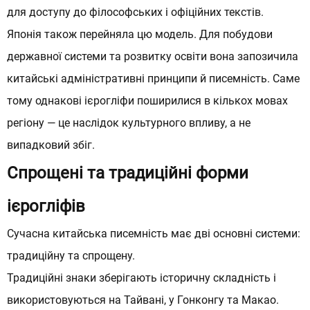
для доступу до філософських і офіційних текстів.
Японія також перейняла цю модель. Для побудови
державної системи та розвитку освіти вона запозичила
китайські адміністративні принципи й писемність. Саме
тому однакові ієрогліфи поширилися в кількох мовах
регіону — це наслідок культурного впливу, а не
випадковий збіг.
Спрощені та традиційні форми
ієрогліфів
Сучасна китайська писемність має дві основні системи:
традиційну та спрощену.
Традиційні знаки зберігають історичну складність і
використовуються на Тайвані, у Гонконгу та Макао.