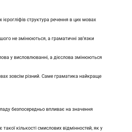
 ієрогліфів структура речення в цих мовах
шого не змінюються, а граматичні зв’язки
лова у висловлюванні, а дієслова змінюються
овах зовсім різний. Саме граматика найкраще
кладу безпосередньо впливає на значення
 такої кількості смислових відмінностей, як у