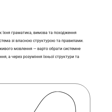
ак їхня граматика, вимова та походження
истема зі власною структурою та правилами.
до живого мовлення — варто обрати системне
я, а через розуміння їхньої структури та