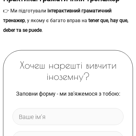
👉 Ми підготували
інтерактивний граматичний
тренажер
, у якому є багато вправ на
tener que, hay que,
deber та se puede
.
Хочеш нарешті вивчити
іноземну?
Заповни форму - ми зв'яжемося з тобою: