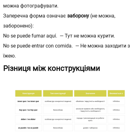
можна фотографувати.
Відправити
Відправити
Заперечна форма означає
заборону
(не можна,
заборонено):
No se puede fumar aquí. — Тут не можна курити.
No se puede entrar con comida. — Не можна заходити з
їжею.
Різниця між конструкціями