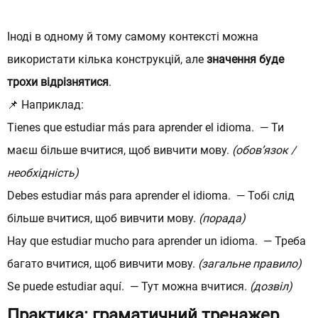
Іноді в одному й тому самому контексті можна
використати кілька конструкцій, але
значення буде
трохи відрізнятися
.
📌 Наприклад:
Tienes que estudiar más para aprender el idioma. — Ти
маєш більше вчитися, щоб вивчити мову.
(обов’язок /
необхідність)
Debes estudiar más para aprender el idioma. — Тобі слід
більше вчитися, щоб вивчити мову.
(порада)
Hay que estudiar mucho para aprender un idioma. — Треба
багато вчитися, щоб вивчити мову.
(загальне правило)
Se puede estudiar aquí. — Тут можна вчитися.
(дозвіл)
Практика:
граматичний тренажер